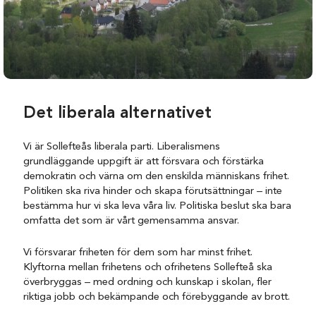
Det liberala alternativet
Vi är Sollefteås liberala parti. Liberalismens
grundläggande uppgift är att försvara och förstärka
demokratin och värna om den enskilda människans frihet.
Politiken ska riva hinder och skapa förutsättningar – inte
bestämma hur vi ska leva våra liv. Politiska beslut ska bara
omfatta det som är vårt gemensamma ansvar.
Vi försvarar friheten för dem som har minst frihet.
Klyftorna mellan frihetens och ofrihetens Sollefteå ska
överbryggas – med ordning och kunskap i skolan, fler
riktiga jobb och bekämpande och förebyggande av brott.