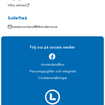
Våra vänner
Sollefteå
vasternorrland@liberalerna.se
Följ oss på sociala medier
Användarvillkor
Personuppgifter och integritet
Cookieinställningar