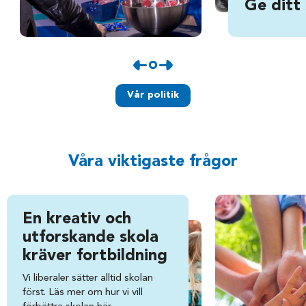
Ge ditt
Vår politik
Våra viktigaste frågor
En kreativ och
utforskande skola
kräver fortbildning
Vi liberaler sätter alltid skolan
först. Läs mer om hur vi vill